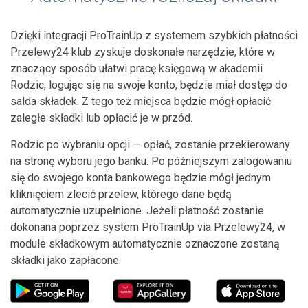
Dzięki integracji ProTrainUp z systemem szybkich płatności
Przelewy24 klub zyskuje doskonałe narzędzie, które w
znaczący sposób ułatwi pracę księgową w akademii.
Rodzic, logując się na swoje konto, będzie miał dostęp do
salda składek. Z tego też miejsca będzie mógł opłacić
zaległe składki lub opłacić je w przód.
Rodzic po wybraniu opcji — opłać, zostanie przekierowany
na stronę wyboru jego banku. Po późniejszym zalogowaniu
się do swojego konta bankowego będzie mógł jednym
kliknięciem zlecić przelew, którego dane będą
automatycznie uzupełnione. Jeżeli płatność zostanie
dokonana poprzez system ProTrainUp via Przelewy24, w
module składkowym automatycznie oznaczone zostaną
składki jako zapłacone.