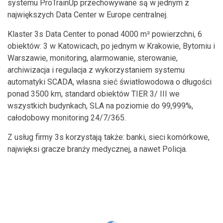
systemu ProTrainUp przechowywane są w jednym z
największych Data Center w Europe centralnej.
Klaster 3s Data Center to ponad 4000 m² powierzchni, 6
obiektów: 3 w Katowicach, po jednym w Krakowie, Bytomiu i
Warszawie, monitoring, alarmowanie, sterowanie,
archiwizacja i regulacja z wykorzystaniem systemu
automatyki SCADA, własna sieć światłowodowa o długości
ponad 3500 km, standard obiektów TIER 3/ III we
wszystkich budynkach, SLA na poziomie do 99,999%,
całodobowy monitoring 24/7/365.
Z usług firmy 3s korzystają także: banki, sieci komórkowe,
najwięksi gracze branży medycznej, a nawet Policja.