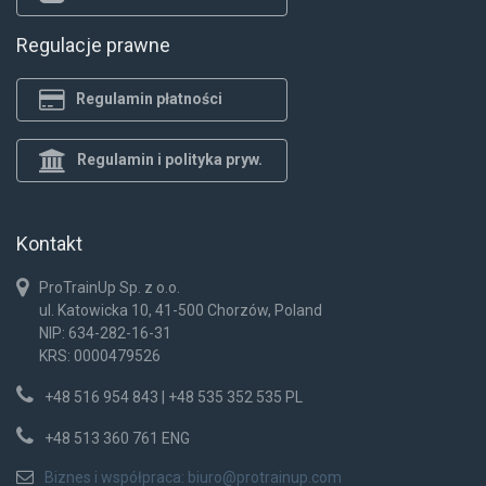
Regulacje prawne
Regulamin płatności
Regulamin i polityka pryw.
Kontakt
ProTrainUp Sp. z o.o.
ul. Katowicka 10, 41-500 Chorzów, Poland
NIP: 634-282-16-31
KRS: 0000479526
+48 516 954 843 | +48 535 352 535 PL
+48 513 360 761 ENG
Biznes i współpraca:
biuro@protrainup.com