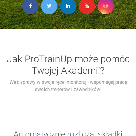
Jak ProTrainUp może pomóc
Twojej Akademii?
Weź sprawy w swoje ręce, monitoruj i wspomagaj pracę
swoich trenerów i zawodników!
Automatycznie rozliczaj składki