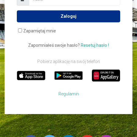
Zaloguj
Zapamiętaj mnie
Zapomniałeś swoje hasło?
Resetuj hasło !
Pobierz aplikację na swój telefon
Regulamin