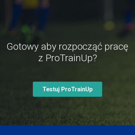
Gotowy aby rozpocząć pracę
z ProTrainUp?
Testuj ProTrainUp